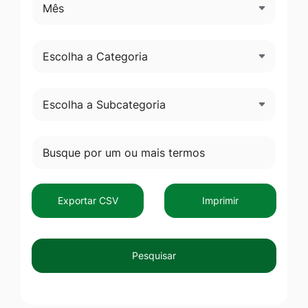
Exportar CSV
Imprimir
Pesquisar