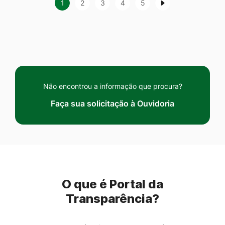
1
2
3
4
5
Não encontrou a informação que procura?
Faça sua solicitação à Ouvidoria
O que é Portal da
Transparência?