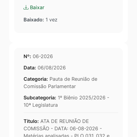
Baixar
Baixado:
1 vez
Nº:
06-2026
Data:
06/08/2026
Categoria:
Pauta de Reunião de
Comissão Parlamentar
Subcategoria:
1º Biênio 2025/2026 -
10ª Legislatura
Titulo:
ATA DE REUNIÃO DE
COMISSÃO - DATA: 06-08-2026 -
Matérias analisadas - PLO 031, 032 e