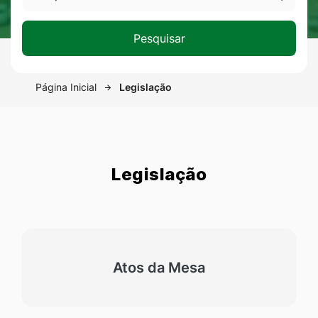
Pesquise um menu
Pesquisar
Página Inicial
Legislação
Legislação
Atos da Mesa