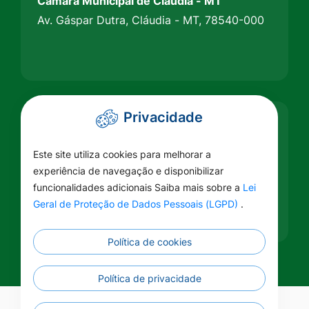
Câmara Municipal de Claúdia - MT
Av. Gáspar Dutra, Cláudia - MT, 78540-000
Privacidade
Responsável
Este site utiliza cookies para melhorar a
Câmara Municipal de Cláudia
experiência de navegação e disponibilizar
funcionalidades adicionais Saiba mais sobre a
Lei
Geral de Proteção de Dados Pessoais (LGPD)
.
Política de cookies
Política de privacidade